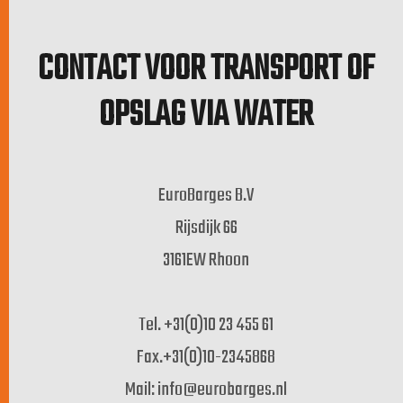
CONTACT VOOR TRANSPORT OF
OPSLAG VIA WATER
EuroBarges B.V
Rijsdijk 66
3161EW Rhoon
Tel. +31(0)10 23 455 61
Fax.+31(0)10-2345868
Mail: info@eurobarges.nl