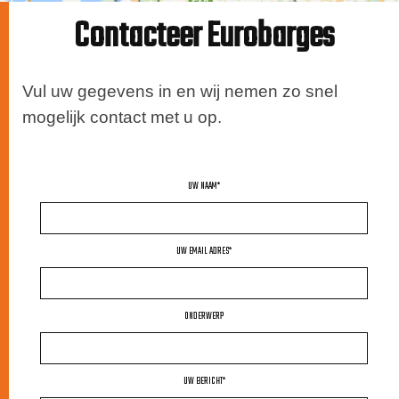
Contacteer Eurobarges
Vul uw gegevens in en wij nemen zo snel
mogelijk contact met u op.
UW NAAM*
UW EMAIL ADRES*
ONDERWERP
UW BERICHT*