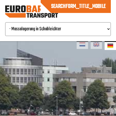
SEARCHFORM_TITLE_MOBILE